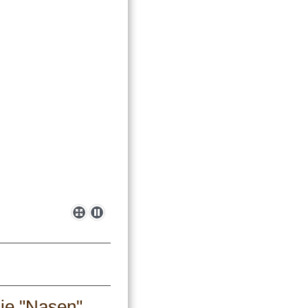
ie "Nasen"