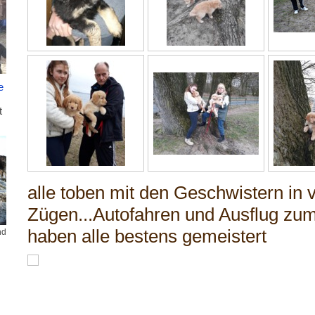
e
t
alle toben mit den Geschwistern in v
Zügen...Autofahren und Ausflug zu
haben alle bestens gemeistert
nd