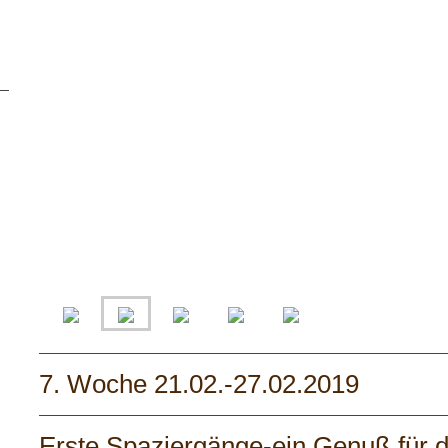
7. Woche 21.02.-27.02.2019
Erste Spaziergänge-ein Genuß für d