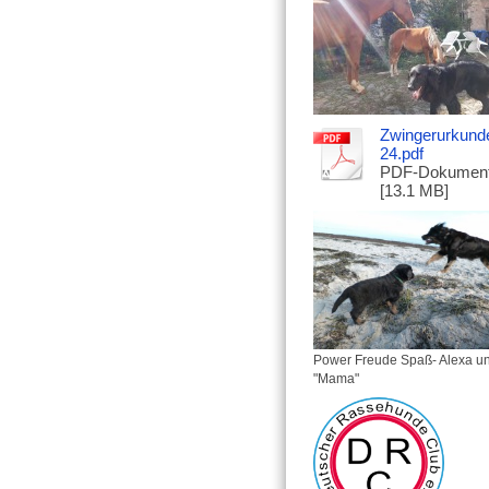
Zwingerurkund
24.pdf
PDF-Dokumen
[13.1 MB]
Power Freude Spaß- Alexa u
"Mama"