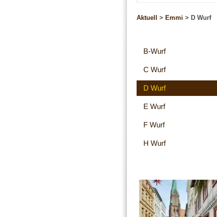
Aktuell
>
Emmi
>
D Wurf
B-Wurf
C Wurf
D Wurf
E Wurf
F Wurf
H Wurf