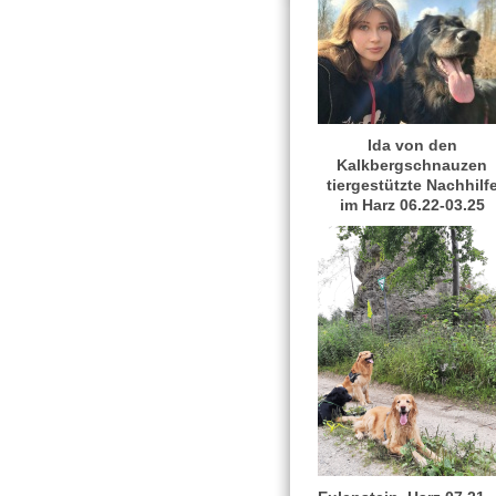
Ida von den
Kalkbergschnauzen
tiergestützte Nachhilf
im Harz 06.22-03.25