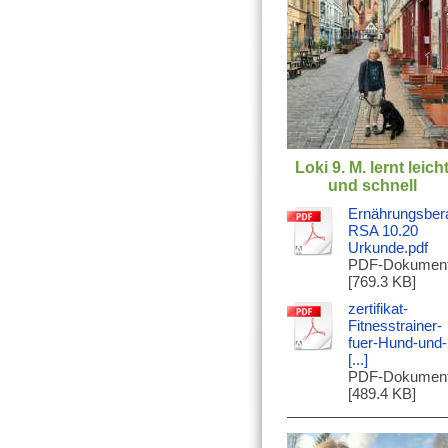
Loki 9. M. lernt leich
und schnell
Ernährungsber
RSA 10.20
Urkunde.pdf
PDF-Dokumen
[769.3 KB]
zertifikat-
Fitnesstrainer-
fuer-Hund-und-
[...]
PDF-Dokumen
[489.4 KB]