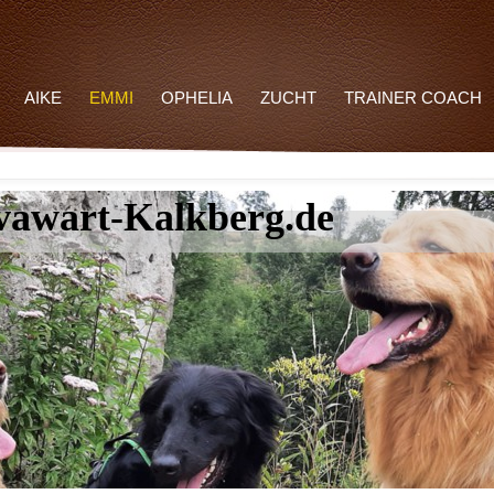
AIKE
EMMI
OPHELIA
ZUCHT
TRAINER COACH
awart-Kalkberg.de